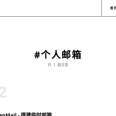
首
#个人邮箱
共 1 篇文章
2
kenMail - 搭建临时邮箱