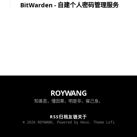
BitWarden - 自建个人密码管理服务
ROYWANG
知善恶，懂因果，明是非，擢己身。
RSS
归档
友链
关于
© 2026 ROYWANG. Powered by Hexo.
Theme Lofi