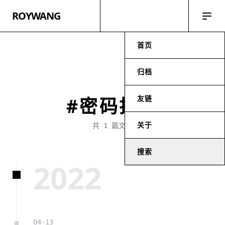
ROYWANG
首页
归档
友链
#密码托管
关于
共 1 篇文章
搜索
2022
04-13