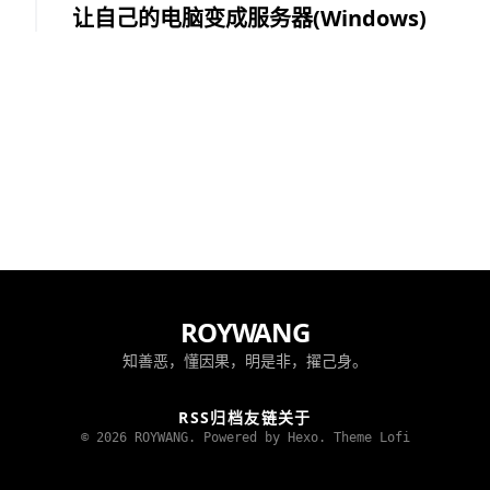
让自己的电脑变成服务器(Windows)
ROYWANG
知善恶，懂因果，明是非，擢己身。
RSS
归档
友链
关于
© 2026 ROYWANG. Powered by Hexo.
Theme Lofi