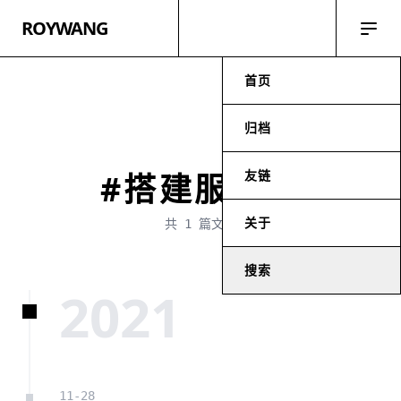
ROYWANG
首页
归档
友链
#搭建服务器
关于
共 1 篇文章
搜索
2021
11-28