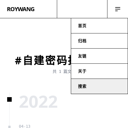
ROYWANG
首页
归档
友链
#自建密码托管服务
关于
共 1 篇文章
搜索
2022
04-13