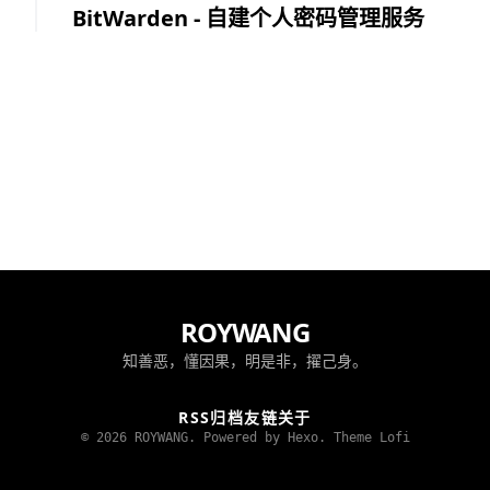
BitWarden - 自建个人密码管理服务
ROYWANG
知善恶，懂因果，明是非，擢己身。
RSS
归档
友链
关于
© 2026 ROYWANG. Powered by Hexo.
Theme Lofi