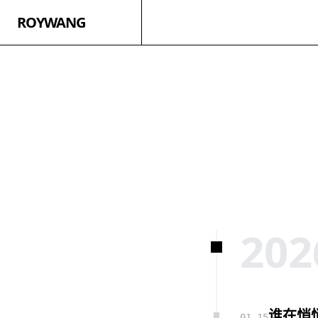
ROYWANG
202
谁在悄
01-15