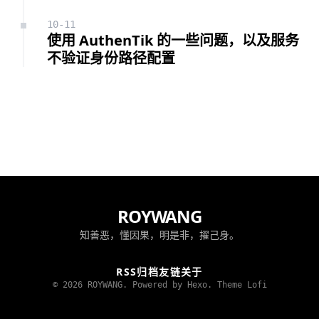
10-11
使用 AuthenTik 的一些问题，以及服务
不验证身份路径配置
ROYWANG
知善恶，懂因果，明是非，擢己身。
RSS
归档
友链
关于
© 2026 ROYWANG. Powered by Hexo.
Theme Lofi