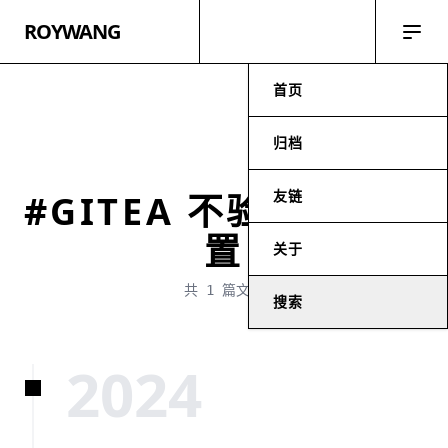
ROYWANG
首页
归档
友链
#GITEA 不验证路径配
置
关于
共 1 篇文章
搜索
2024