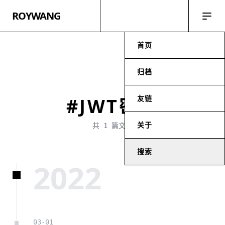
ROYWANG
首页
归档
友链
#JWT密钥
关于
共 1 篇文章
搜索
2022
03-01