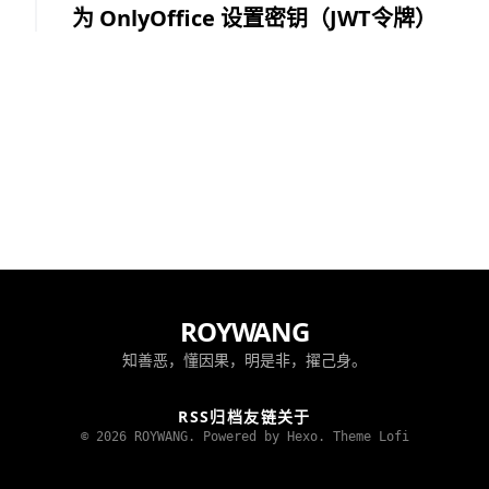
为 OnlyOffice 设置密钥（JWT令牌）
ROYWANG
知善恶，懂因果，明是非，擢己身。
RSS
归档
友链
关于
© 2026 ROYWANG. Powered by Hexo.
Theme Lofi