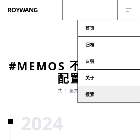
ROYWANG
首页
归档
友链
#MEMOS 不验证路径
配置
关于
共 1 篇文章
搜索
2024