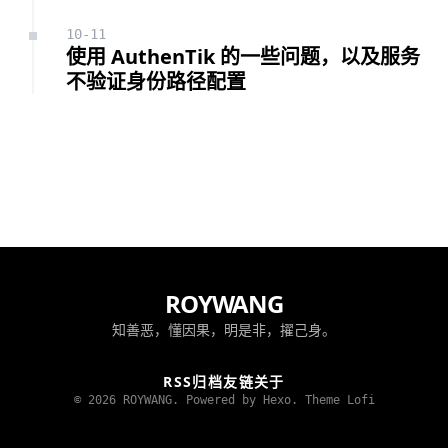
10-11
使用 AuthenTik 的一些问题，以及服务
不验证身份路径配置
ROYWANG
知善恶，懂因果，明是非，擢己身。
RSS
归档
友链
关于
© 2026 ROYWANG. Powered by Hexo.
Theme Lofi