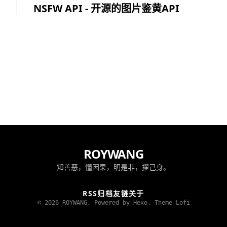
NSFW API - 开源的图片鉴黄API
ROYWANG
知善恶，懂因果，明是非，擢己身。
RSS
归档
友链
关于
© 2026 ROYWANG. Powered by Hexo.
Theme Lofi