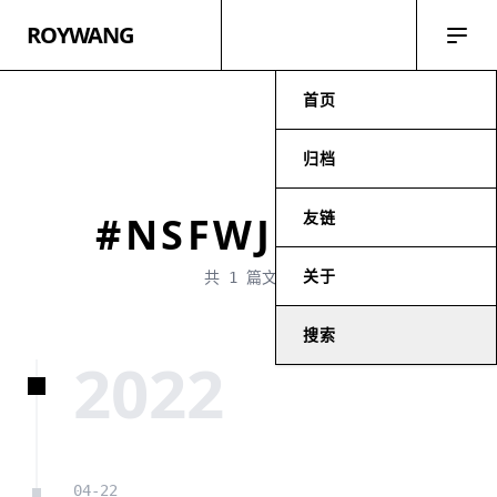
ROYWANG
首页
归档
友链
#NSFWJS 搭建
关于
共 1 篇文章
搜索
2022
04-22