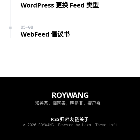
WordPress 更换 Feed 类型
05-08
WebFeed 倡议书
ROYWANG
知善恶，懂因果，明是非，擢己身。
RSS
归档
友链
关于
© 2026 ROYWANG. Powered by Hexo.
Theme Lofi