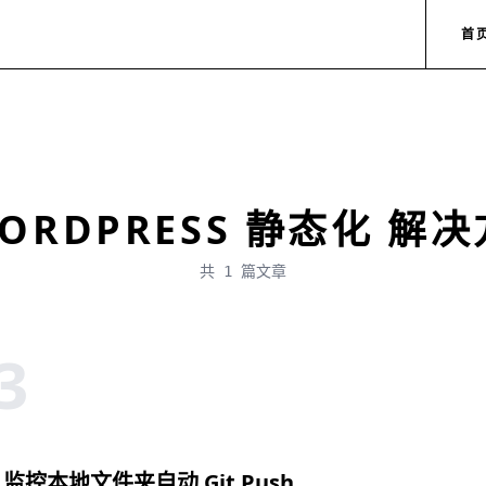
首
ORDPRESS 静态化 解
共 1 篇文章
3
- 监控本地文件夹自动 Git Push