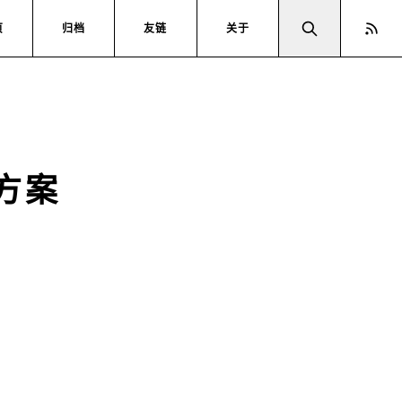
页
归档
友链
关于
决方案