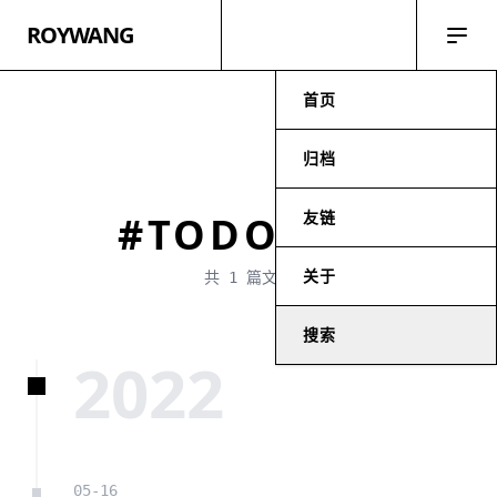
ROYWANG
首页
归档
友链
#TODOLIST
关于
共 1 篇文章
搜索
2022
05-16