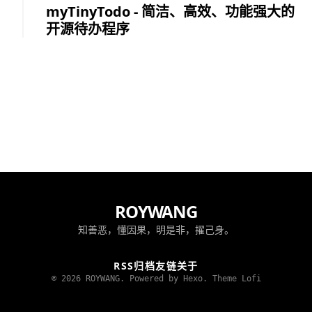
myTinyTodo - 简洁、高效、功能强大的
开源待办程序
ROYWANG
知善恶，懂因果，明是非，擢己身。
RSS
归档
友链
关于
© 2026 ROYWANG. Powered by Hexo.
Theme Lofi