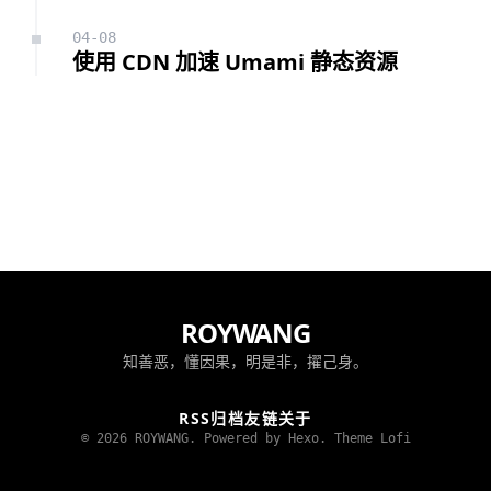
04-08
使用 CDN 加速 Umami 静态资源
ROYWANG
知善恶，懂因果，明是非，擢己身。
RSS
归档
友链
关于
© 2026 ROYWANG. Powered by Hexo.
Theme Lofi