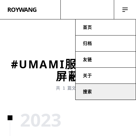
ROYWANG
首页
归档
友链
#UMAMI服务域名被
屏蔽
关于
共 1 篇文章
搜索
2023