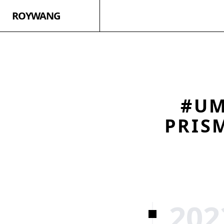
ROYWANG
#UM
PRIS
202