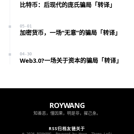
比特币：后现代的庞氏骗局「转译」
05-01
加密货币，一场“无意”的骗局「转译」
04-30
Web3.0?一场关于资本的骗局「转译」
ROYWANG
知善恶，懂因果，明是非，擢己身。
RSS
归档
友链
关于