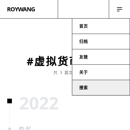
ROYWANG
首页
归档
友链
#虚拟货币骗局
关于
共 3 篇文章
搜索
2022
05-07